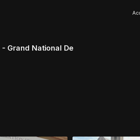
Acc
- Grand National De