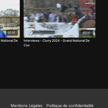
01:31
07:16
 National De
Interviews - Cluny 2024 - Grand National De
Cso
Mentions Légales
Politique de confidentialité