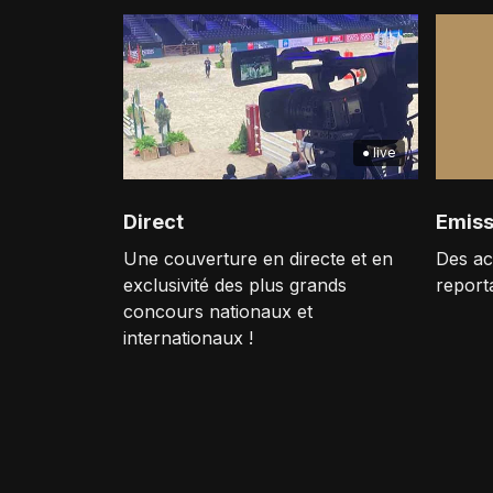
● live
Direct
Emiss
Une couverture en directe et en
Des ac
exclusivité des plus grands
report
concours nationaux et
internationaux !