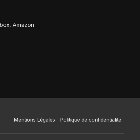
eebox, Amazon
Mentions Légales
Politique de confidentialité