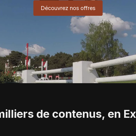
Découvrez nos offres
illiers de contenus, en Ex