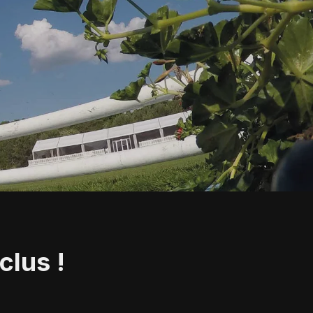
clus !