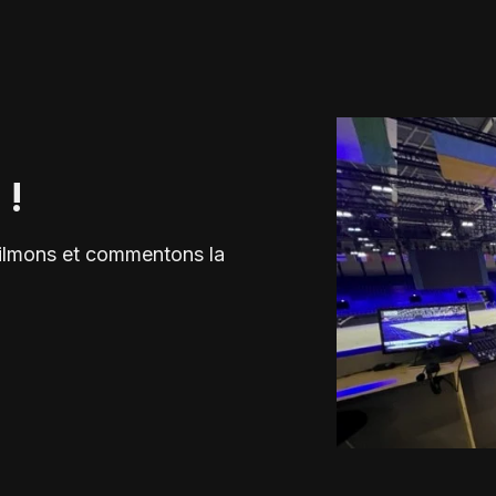
 !
 filmons et commentons la