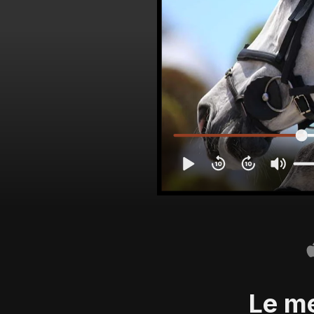
Le me