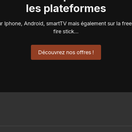
les plateformes
ur Iphone, Android, smartTV mais également sur la fr
fire stick...
Découvrez nos offres !