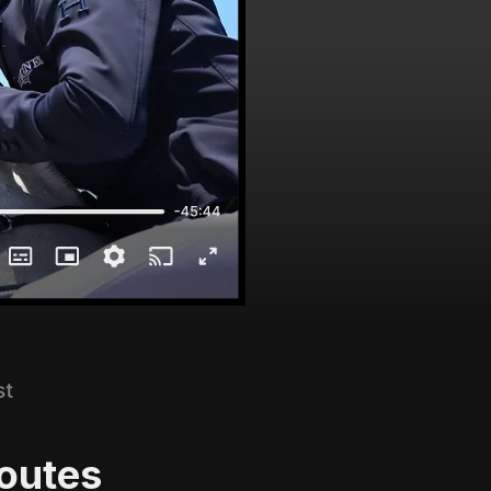
toutes