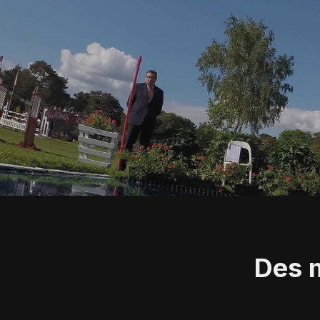
Des m