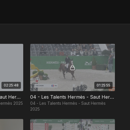
02:25:48
01:25:55
03 - Prix Hermès Sellier - Saut Hermès 2025
04 - Les Talents Hermès - Saut Hermès 2025
 Hermès 2025
04 - Les Talents Hermès - Saut Hermès
2025