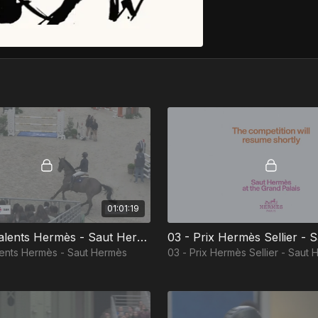
01:01:19
02 - Les Talents Hermès - Saut Hermès 2025
lents Hermès - Saut Hermès
03 - Prix Hermès Sellier - Saut