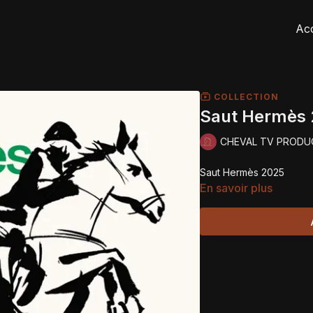
Acc
COLLECTION
Saut Hermès
CHEVAL TV PRODU
Saut Hermès 2025
En savoir plus