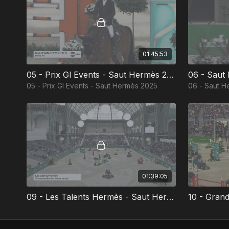
01:45:53
05 - Prix Gl Events - Saut Hermès 2025
05 - Prix Gl Events - Saut Hermès 2025
06 - Saut H
01:39:05
09 - Les Talents Hermès - Saut Hermès 2025