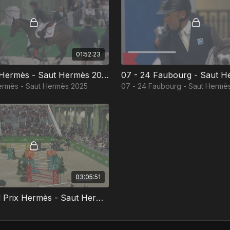
01:52:23
06 - Saut Hermès - Saut Hermès 2025
ermès - Saut Hermès 2025
07 - 24 Faubourg - Saut Hermè
03:05:51
10 - Grand Prix Hermès - Saut Hermès 2025