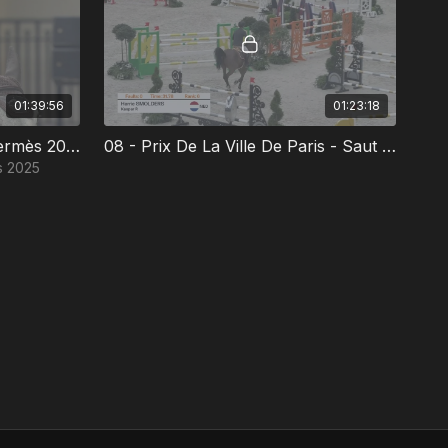
01:39:56
01:23:18
07 - 24 Faubourg - Saut Hermès 2025
08 - Prix De La Ville De Paris - Saut Hermès 2025
s 2025