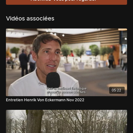
Vidéos associées
05:22
Entretien Henrik Von Eckermann Nov 2022