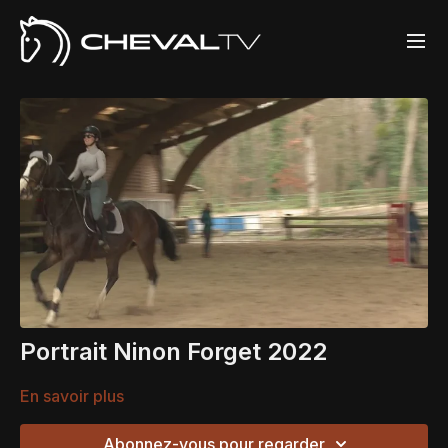
Portrait Ninon Forget 2022
En savoir plus
Abonnez-vous pour regarder