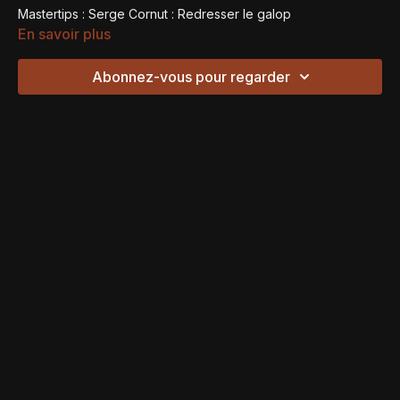
Mastertips : Serge Cornut : Redresser le galop
En savoir plus
Abonnez-vous pour regarder