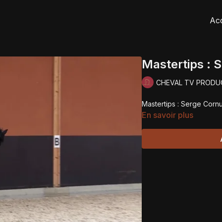
Acc
Mastertips : 
CHEVAL TV PRODU
Mastertips : Serge Corn
En savoir plus