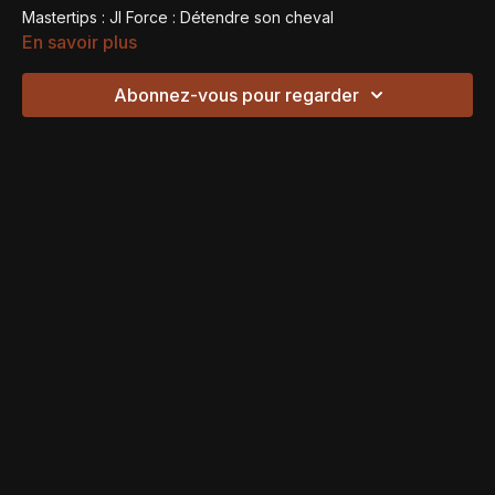
Mastertips : Jl Force : Détendre son cheval
En savoir plus
Abonnez-vous pour regarder