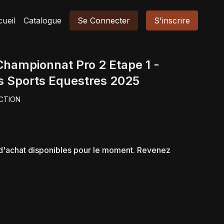
ueil
Catalogue
Se Connecter
S'inscrire
Championnat Pro 2 Etape 1 -
s Sports Equestres 2025
CTION
s d'achat disponibles pour le moment. Revenez