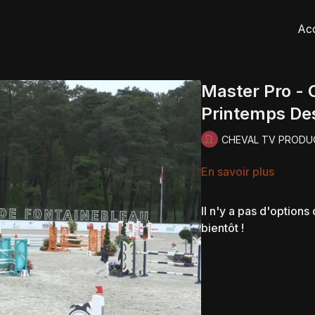
Acc
Master Pro - 
Printemps De
CHEVAL TV PRODU
En savoir plus
Il n'y a pas d'option
bientôt !