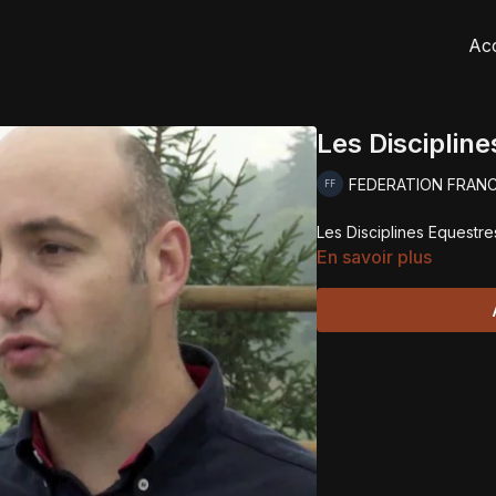
Acc
Les Discipline
FEDERATION FRAN
Les Disciplines Equestres
En savoir plus