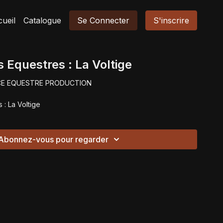
ueil
Catalogue
Se Connecter
S'inscrire
s Equestres : La Voltige
CE EQUESTRE PRODUCTION
 : La Voltige
Abonnez-vous pour regarder