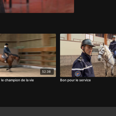
52:38
, le champion de la vie
Bon pour le service