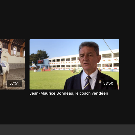
57:51
53:50
Jean-Maurice Bonneau, le coach vendéen