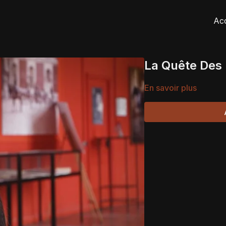
Acc
La Quête Des
En savoir plus