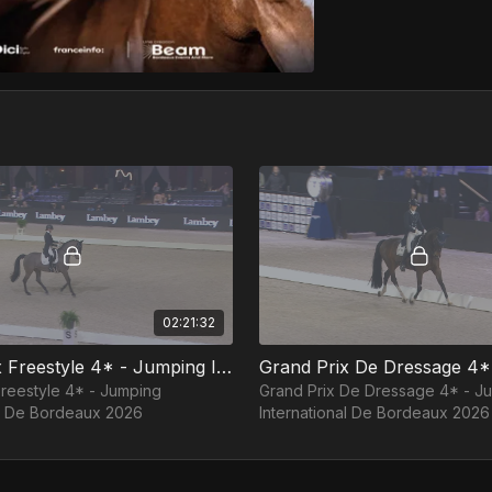
02:21:32
Grand Prix Freestyle 4* - Jumping International De Bordeaux 2026
Freestyle 4* - Jumping
Grand Prix De Dressage 4* - J
al De Bordeaux 2026
International De Bordeaux 2026