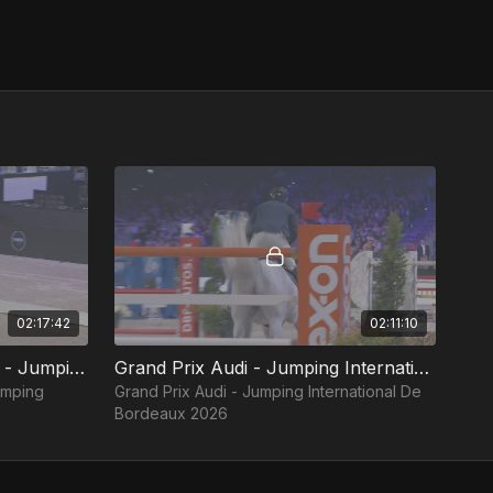
02:17:42
02:11:10
Grand Prix De Dressage 4* - Jumping International De Bordeaux 2026
Grand Prix Audi - Jumping International De Bordeaux 2026
umping
Grand Prix Audi - Jumping International De
Bordeaux 2026