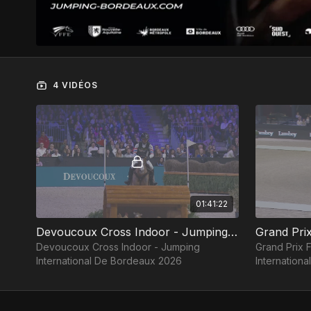
4 VIDÉOS
01:41:22
Devoucoux Cross Indoor - Jumping International De Bordeaux 2026
Devoucoux Cross Indoor - Jumping
Grand Prix 
International De Bordeaux 2026
Internation