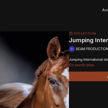
Acc
COLLECTION
Jumping Inte
BEAM PRODUCTIO
Jumping International 
En savoir plus