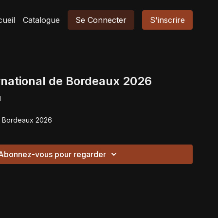
ueil
Catalogue
Se Connecter
S'inscrire
rnational de Bordeaux 2026
N
de Bordeaux 2026
Abonnez-vous pour regarder