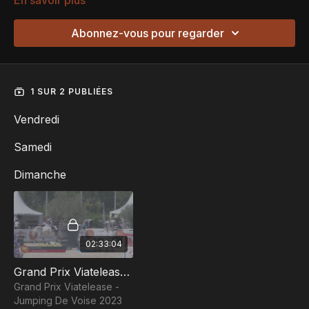
En savoir plus
Abonnez-vous pour regarder
1 SUR 2 PUBLIÉES
Vendredi
Samedi
Dimanche
02:33:04
Grand Prix Viatelease - Jumping De Voise 2023
Grand Prix Viatelease -
Jumping De Voise 2023