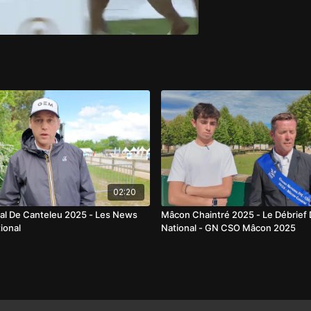
02:20
al De Canteleu 2025 - Les News
Mâcon Chaintré 2025 - Le Débrief
ional
National - GN CSO Mâcon 2025