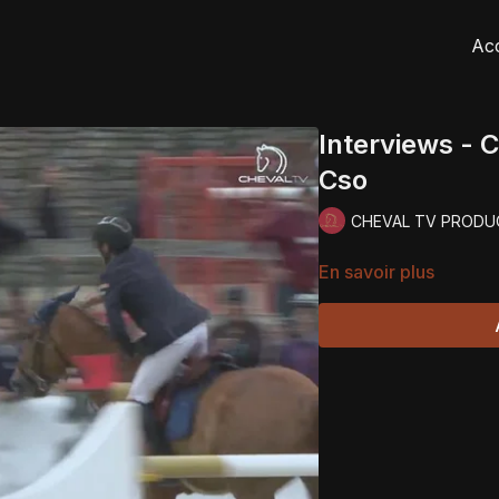
Acc
Interviews - 
Cso
CHEVAL TV PRODU
En savoir plus