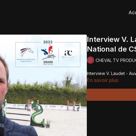
Acc
Interview V. 
National de 
CHEVAL TV PRODU
Interview V. Laudet - A
En savoir plus