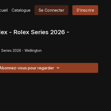
ueil
Catalogue
Se Connecter
S'inscrire
lex - Rolex Series 2026 -
 Series 2026 - Wellington
Abonnez-vous pour regarder