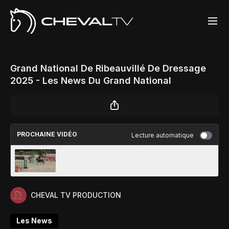
Grand National De Ribeauvillé De Dressage
2025 - Les News Du Grand National
PROCHAINE VIDÉO
Lecture automatique
2 - Prix Grand Parquet De Fontainebleau -
Bip 2025
CHEVAL TV PRODUCTION
Les News