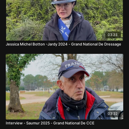
03:23
Jessica Michel Botton -Jardy 2024 - Grand National De Dressage
03:32
Interview - Saumur 2025 - Grand National De CCE