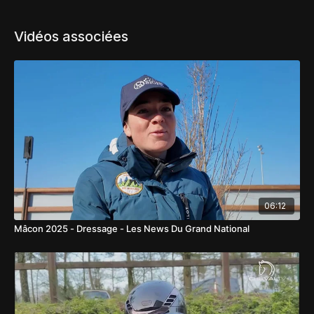
Vidéos associées
06:12
Mâcon 2025 - Dressage - Les News Du Grand National