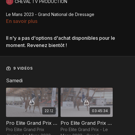
CHEVAL TV PRODUCTION
Le Mans 2023 - Grand National de Dressage
En savoir plus
Il n'y a pas d'options d'achat disponibles pour le
moment. Revenez bientôt !
9 VIDÉOS
Samedi
22:12
03:45:34
Pro Elite Grand Prix Jeune - Le Mans 2023 - Grand National de Dressage
Pro Elite Grand Prix - Le Mans 2023 - Grand National de Dressage
Pro Elite Grand Prix
Pro Elite Grand Prix - Le