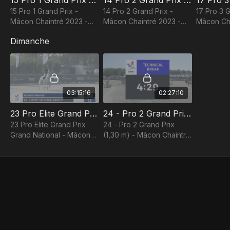
15 Pro 1 Grand Prix - Mâcon Chaintré 2023 - Grand National de CSO
14 Pro 2 Grand Prix - Mâcon Chaintré 2023 - Grand National de CSO
15 Pro 1 Grand Prix -
14 Pro 2 Grand Prix -
17 Pro 3 G
Mâcon Chaintré 2023 -
Mâcon Chaintré 2023 -
Mâcon Cha
Grand National de CSO
Grand National de CSO
Grand Nat
Dimanche
03:15:16
02:27:10
23 Pro Elite Grand Prix Grand National - Mâcon Chaintré 2023 - Grand National de CSO
24 - Pro 2 Grand Prix (1,30 m) - Mâcon Chaintré 2023 - Grand National de CSO
23 Pro Elite Grand Prix
24 - Pro 2 Grand Prix
Grand National - Mâcon
(1,30 m) - Mâcon Chaintré
Chaintré 2023 - Grand
2023 - Grand National de
National de CSO
CSO