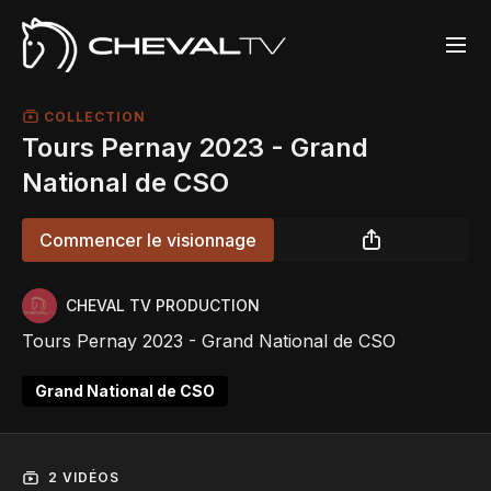
COLLECTION
Tours Pernay 2023 - Grand
National de CSO
Commencer le visionnage
CHEVAL TV PRODUCTION
Tours Pernay 2023 - Grand National de CSO
Grand National de CSO
2 VIDÉOS