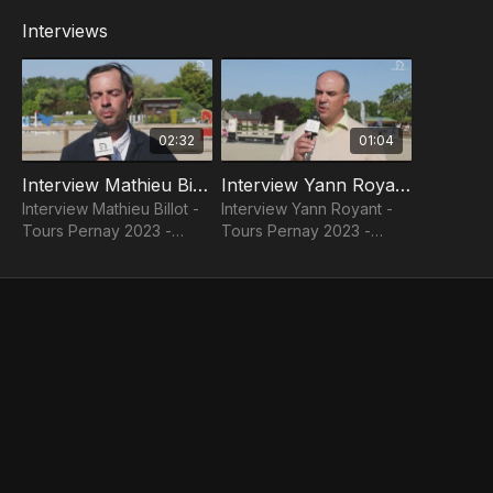
Interviews
02:32
01:04
Interview Mathieu Billot - Tours Pernay 2023 - Grand National de CSO
Interview Yann Royant - Tours Pernay 2023 - Grand National de CSO
Interview Mathieu Billot -
Interview Yann Royant -
Tours Pernay 2023 -
Tours Pernay 2023 -
Grand National de CSO
Grand National de CSO