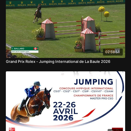
02:58:51
Grand Prix Rolex - Jumping International de La Baule 2026