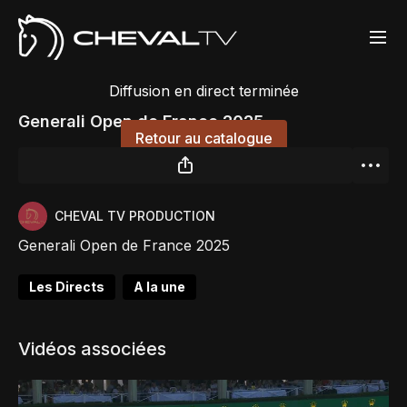
Diffusion en direct terminée
Generali Open de France 2025
Retour au catalogue
CHEVAL TV PRODUCTION
Generali Open de France 2025
Les Directs
A la une
Vidéos associées