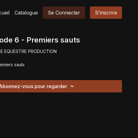
ueil
Catalogue
Se Connecter
S'inscrire
sode 6 - Premiers sauts
CE EQUESTRE PRODUCTION
2 - Episode 6 - Premiers sauts
Abonnez-vous pour regarder