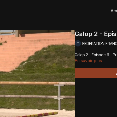
Acc
Galop 2 - Epi
FEDERATION FRAN
Galop 
En savoir plus