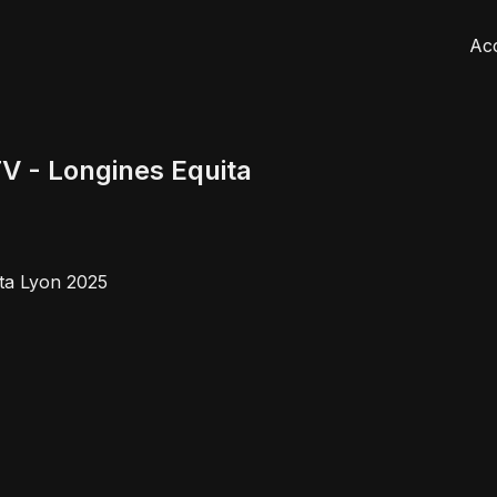
Acc
V - Longines Equita
ita Lyon 2025