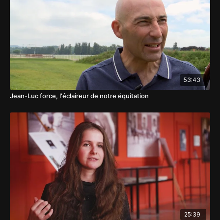
53:43
Jean-Luc force, l'éclaireur de notre équitation
25:39