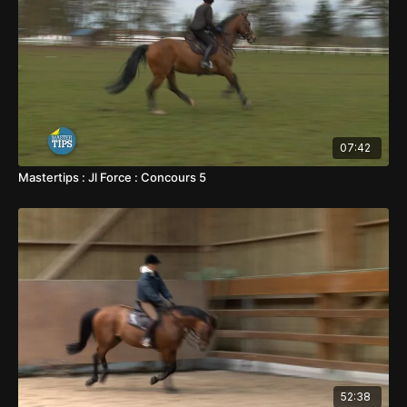
07:42
Mastertips : Jl Force : Concours 5
52:38