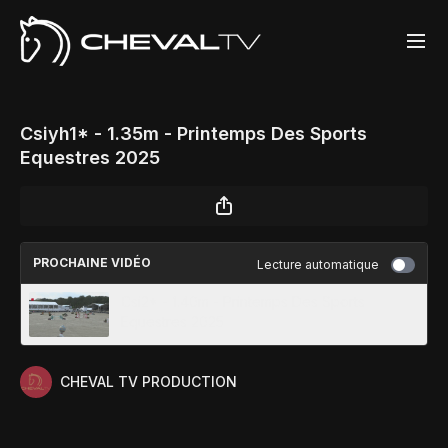
Csiyh1* - 1.35m - Printemps Des Sports
Equestres 2025
PROCHAINE VIDÉO
Lecture automatique
Csi2* - 1.40m - Printemps Des Sports
Equestres 2025
CHEVAL TV PRODUCTION