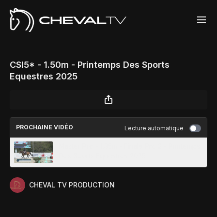
CSI5* - 1.50m - Printemps Des Sports
Equestres 2025
PROCHAINE VIDÉO
Lecture automatique
Master Pro - 1.35m - Finale Pro 2 - Printemps
Des Sports Equestres 2025
CHEVAL TV PRODUCTION