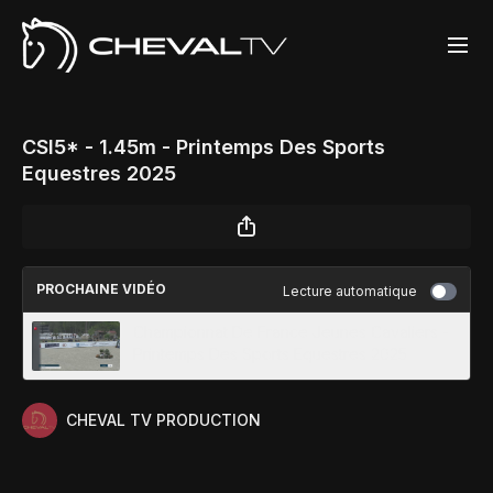
CSI5* - 1.45m - Printemps Des Sports
Equestres 2025
PROCHAINE VIDÉO
Lecture automatique
Championnat De France Jeunes Cavaliers -
Printemps Des Sports Equestres 2025
CHEVAL TV PRODUCTION