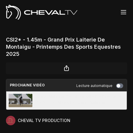
CSI2* - 1.45m - Grand Prix Laiterie De
Montaigu - Printemps Des Sports Equestres
2025
PROCHAINE VIDÉO
Lecture automatique
Grand National De Ribeauvillé De Dressage
2025 - Les News Du Grand National
CHEVAL TV PRODUCTION