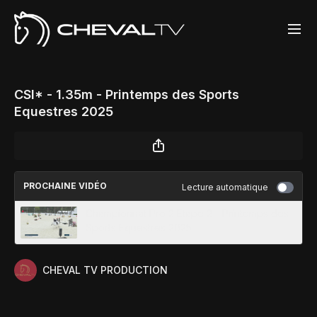
CSI* - 1.35m - Printemps des Sports
Equestres 2025
PROCHAINE VIDÉO
Lecture automatique
Championnat Pro 2 Etape 2 - Printemps des
Sports Equestres 2025
CHEVAL TV PRODUCTION