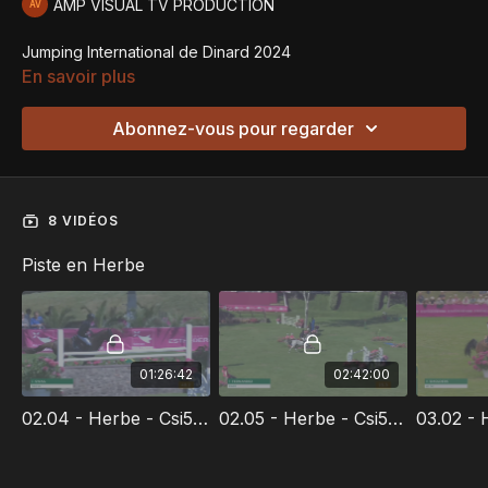
AMP VISUAL TV PRODUCTION
Jumping International de Dinard 2024
En savoir plus
Abonnez-vous pour regarder
8 VIDÉOS
Piste en Herbe
01:26:42
02:42:00
02.04 - Herbe - Csi5* 1.45m - Prix Cordon Group - Jumping International De Dinard 2024
02.05 - Herbe - Csi5* 1.55m - Prix Mars & Co - Jumping International De Dinard 2024