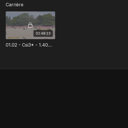
Carrière
02:48:23
01.02 - Csi3* - 1.40m Prix Yneia - Jumping International De Dinard 2024