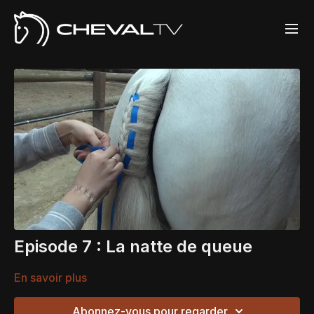
Episode 7 : La natte de queue
En savoir plus
Abonnez-vous pour regarder