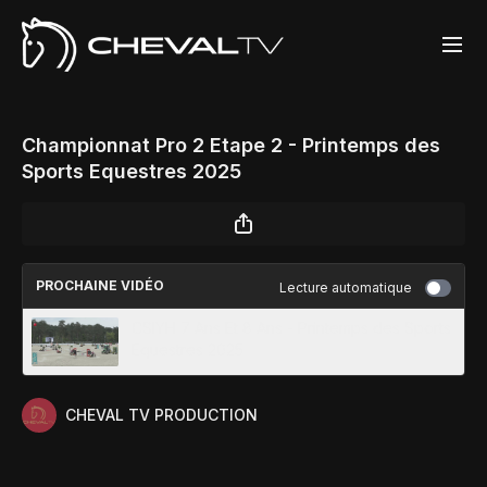
Championnat Pro 2 Etape 2 - Printemps des
Sports Equestres 2025
PROCHAINE VIDÉO
Lecture automatique
CSIYH 7 Ans Et 8 Ans - Printemps des Sports
Equestres 2025
CHEVAL TV PRODUCTION