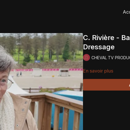
Acc
C. Rivière - 
Dressage
CHEVAL TV PRODU
En savoir plus