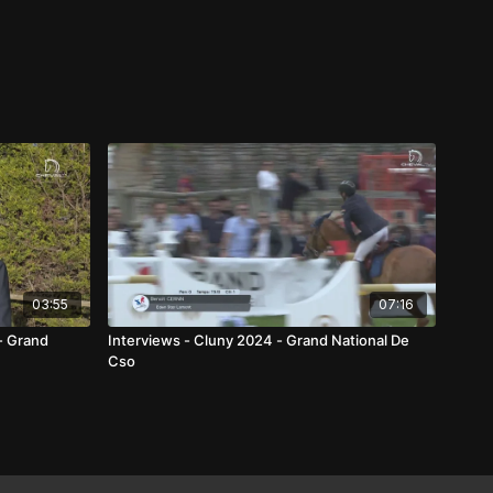
03:55
07:16
- Grand
Interviews - Cluny 2024 - Grand National De
Cso