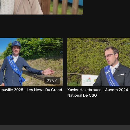
03:07
Deauville 2025 - Les News Du Grand
Xavier Hazebroucq - Auvers 2024 
National De CSO