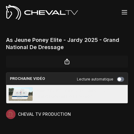
As Jeune Poney Elite - Jardy 2025 - Grand
National De Dressage
PROCHAINE VIDÉO
Lecture automatique
Amateur Elite Grand Prix - Jardy 2025 -
Grand National De Dressage
CHEVAL TV PRODUCTION