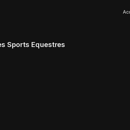
Acc
es Sports Equestres