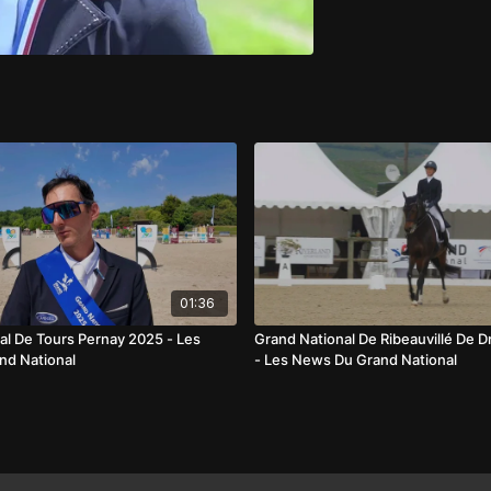
01:36
al De Tours Pernay 2025 - Les
Grand National De Ribeauvillé De 
nd National
- Les News Du Grand National