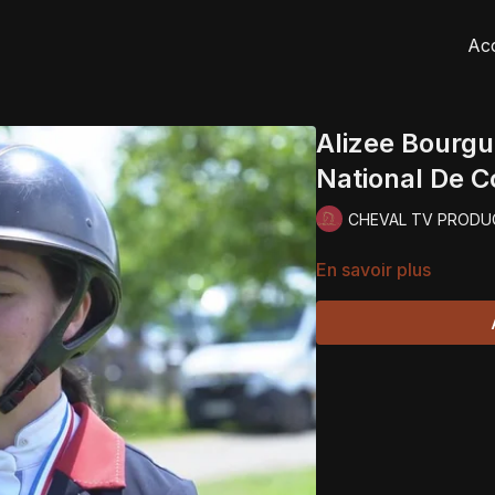
Acc
Alizee Bourgu
National De C
CHEVAL TV PRODU
En savoir plus