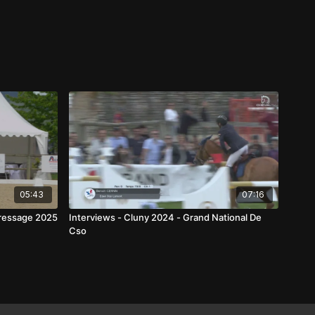
05:43
07:16
Dressage 2025
Interviews - Cluny 2024 - Grand National De
Cso