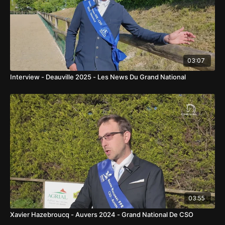
03:07
Interview - Deauville 2025 - Les News Du Grand National
03:55
Xavier Hazebroucq - Auvers 2024 - Grand National De CSO