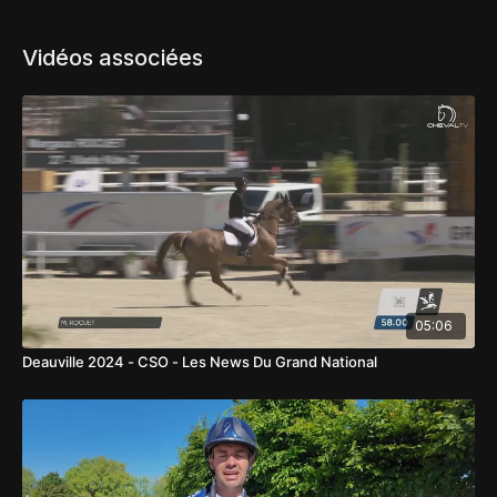
Vidéos associées
05:06
Deauville 2024 - CSO - Les News Du Grand National