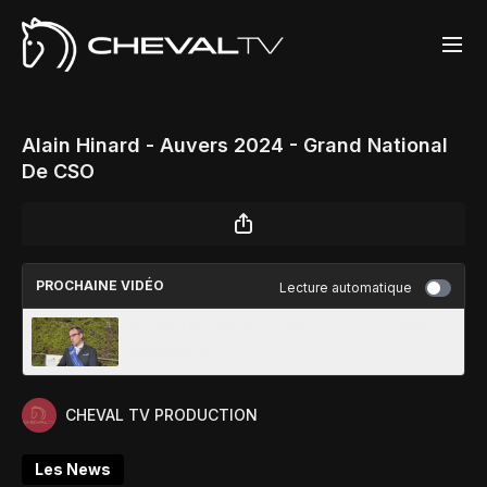
Alain Hinard - Auvers 2024 - Grand National
De CSO
PROCHAINE VIDÉO
Lecture automatique
Xavier Hazebroucq - Auvers 2024 - Grand
National De CSO
CHEVAL TV PRODUCTION
Les News