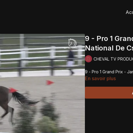
Acc
9 - Pro 1 Gran
National De C
CHEVAL TV PRODU
9 - Pro 1 Grand Prix - J
En savoir plus