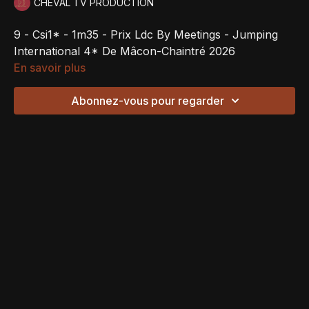
CHEVAL TV PRODUCTION
9 - Csi1* - 1m35 - Prix Ldc By Meetings - Jumping
International 4* De Mâcon-Chaintré 2026
En savoir plus
Abonnez-vous pour regarder