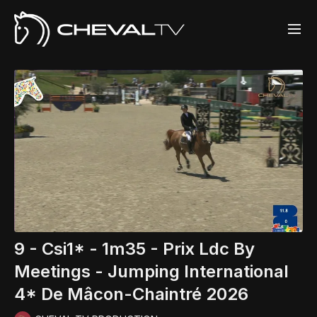
9 - Csi1* - 1m35 - Prix Ldc By
Meetings - Jumping International
4* De Mâcon-Chaintré 2026