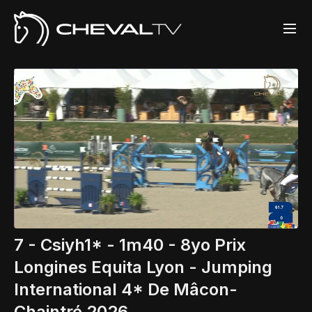
7 - Csiyh1* - 1m40 - 8yo Prix
Longines Equita Lyon - Jumping
International 4* De Mâcon-
Chaintré 2026