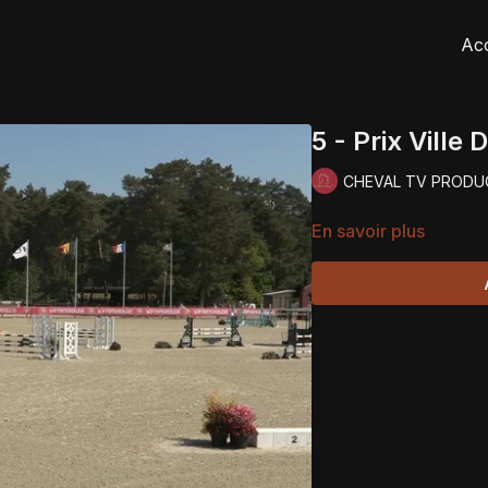
Acc
5 - Prix Ville
CHEVAL TV PRODU
En savoir plus