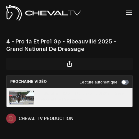
4 - Pro 1a Et Pro1 Gp - Ribeauvillé 2025 -
Grand National De Dressage
PROCHAINE VIDÉO
Lecture automatique
5 - Amateur 1:2:3 - Ribeauvillé 2025 - Grand
National De Dressage
CHEVAL TV PRODUCTION