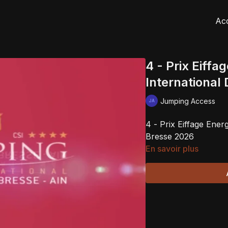
Acc
4 - Prix Eiff
International
Jumping Access
4 - Prix Eiffage Ene
Bresse 2026
En savoir plus