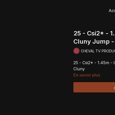
Acc
25 - Csi2* - 1
Cluny Jump -
CHEVAL TV PRODU
25 - Csi2* - 1.45m -
Cluny
En savoir plus