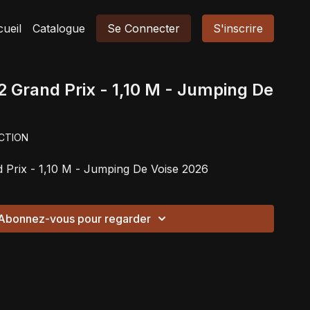
ueil
Catalogue
Se Connecter
S'inscrire
2 Grand Prix - 1,10 M - Jumping De
CTION
 Prix - 1,10 M - Jumping De Voise 2026
Abonnez-vous pour regarder