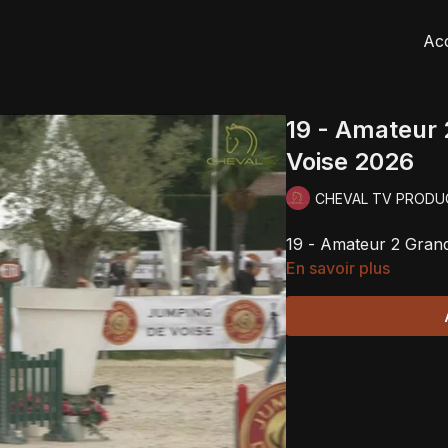
Acc
19 - Amateur 
Voise 2026
CHEVAL TV PRODU
19 - Amateur 2 Grand
En savoir plus