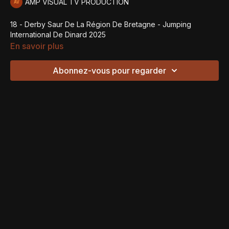
AMP VISUAL TV PRODUCTION
18 - Derby Saur De La Région De Bretagne - Jumping
International De Dinard 2025
En savoir plus
Abonnez-vous pour regarder