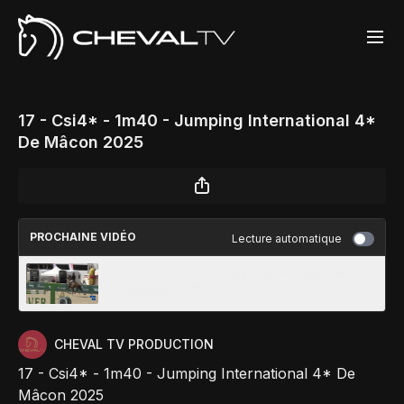
17 - Csi4* - 1m40 - Jumping International 4*
De Mâcon 2025
PROCHAINE VIDÉO
Lecture automatique
16 - Csi1* - 1m30 - Jumping International 4*
De Mâcon 2025
CHEVAL TV PRODUCTION
17 - Csi4* - 1m40 - Jumping International 4* De
Mâcon 2025