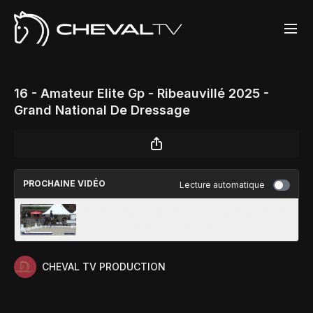
16 - Amateur Elite Gp - Ribeauvillé 2025 -
Grand National De Dressage
PROCHAINE VIDÉO
Lecture automatique
17 - Pro Elite Grand Prix Special - Ribeauvillé
2025 - Grand National De Dressage
CHEVAL TV PRODUCTION