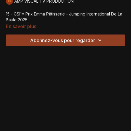
AMP VISUAL TV PRODUCTION
15 - CSI1* Prix Emma Pâtisserie - Jumping International De La
Baule 2025
En savoir plus
Abonnez-vous pour regarder