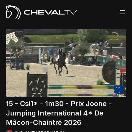
15 - Csi1* - 1m30 - Prix Joone -
Jumping International 4* De
Mâcon-Chaintré 2026