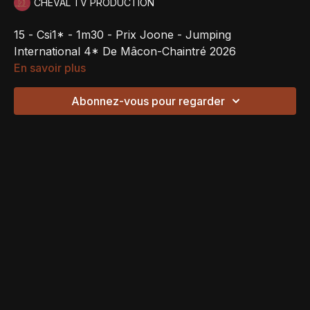
CHEVAL TV PRODUCTION
15 - Csi1* - 1m30 - Prix Joone - Jumping
International 4* De Mâcon-Chaintré 2026
En savoir plus
Abonnez-vous pour regarder